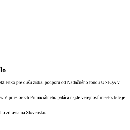
lo
rojekt Fitko pre dušu získal podporu od Nadačného fondu UNIQA v
a. V priestoroch Primaciálneho paláca nájde verejnosť miesto, kde je
ého zdravia na Slovensku.