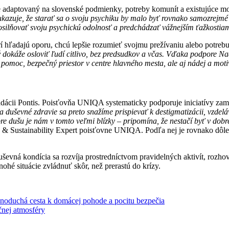
 je adaptovaný na slovenské podmienky, potreby komunít a existujúce m
zuje, že starať sa o svoju psychiku by malo byť rovnako samozrejmé ak
silňovať svoju psychickú odolnosť a predchádzať vážnejším ťažkostia
rí hľadajú oporu, chcú lepšie rozumieť svojmu prežívaniu alebo potreb
ktorý dokáže osloviť ľudí citlivo, bez predsudkov a včas. Vďaka podpor
u pomoc, bezpečný priestor v centre hlavného mesta, ale aj nádej a moti
cii Pontis. Poisťovňa UNIQA systematicky podporuje iniciatívy zam
duševné zdravie sa preto snažíme prispievať k destigmatizácii, vzdeláv
 dušu je nám v tomto veľmi blízky – pripomína, že nestačí byť v dobre
& Sustainability Expert poisťovne UNIQA. Podľa nej je rovnako dôleži
uševná kondícia sa rozvíja prostredníctvom pravidelných aktivít, rozh
ohé situácie zvládnuť skôr, než prerastú do krízy.
dnoduchá cesta k domácej pohode a pocitu bezpečia
čnej atmosféry