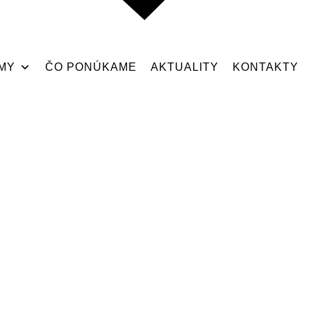
MY
ČO PONÚKAME
AKTUALITY
KONTAKTY