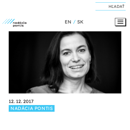
EN
SK
12. 12. 2017
NADÁCIA PONTIS