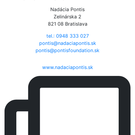
Nadácia Pontis
Zelinárska 2
821 08 Bratislava
tel.: 0948 333 027
pontis@nadaciapontis.sk
pontis@pontisfoundation.sk
www.nadaciapontis.sk