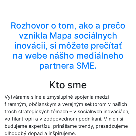
Rozhovor o tom, ako a prečo
vznikla Mapa sociálnych
inovácií, si môžete prečítať
na webe nášho mediálneho
partnera SME.
Kto sme
Vytvárame silné a zmysluplné spojenia medzi
firemným, občianskym a verejným sektorom v našich
troch strategických témach – v sociálnych inováciách,
vo filantropii a v zodpovednom podnikaní. V nich si
budujeme expertízu, prinášame trendy, presadzujeme
dlhodobý dopad a inšpirujeme.