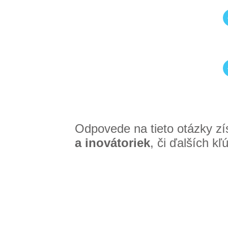
Odpovede na tieto otázky zí
a inovátoriek
, či ďalších k