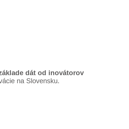
 základe dát od inovátorov
ovácie na Slovensku.