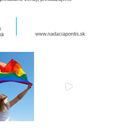
k
www.nadaciapontis.sk
sk