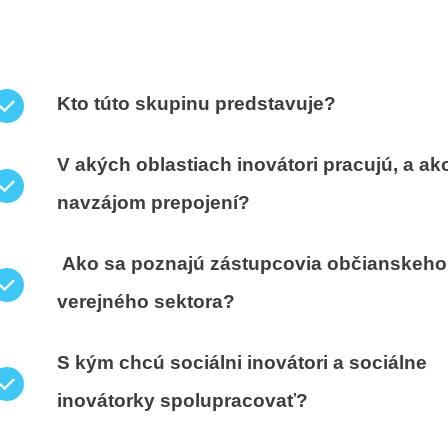
Kto túto skupinu predstavuje?
V akých oblastiach inovátori pracujú, a ak
navzájom prepojení?
Ako sa poznajú zástupcovia občianskeho
verejného sektora?
S kým chcú sociálni inovátori a sociálne
inovátorky spolupracovať?