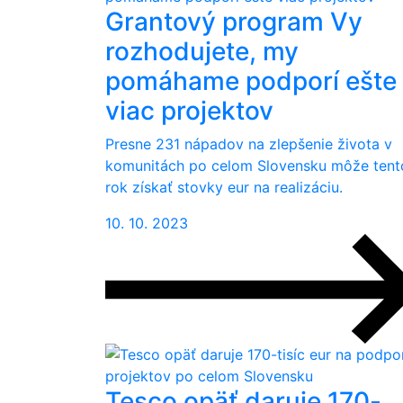
Grantový program Vy
rozhodujete, my
pomáhame podporí ešte
viac projektov
Presne 231 nápadov na zlepšenie života v
komunitách po celom Slovensku môže tent
rok získať stovky eur na realizáciu.
10. 10. 2023
Tesco opäť daruje 170-