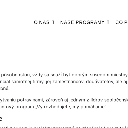
O NÁS
NAŠE PROGRAMY
ČO 
u pôsobnosťou, vždy sa snaží byť dobrým susedom miestn
nciál samotnej firmy, jej zamestnancov, dodávateľov, ale 
ebné.
plytvaniu potravinami, zároveň aj jedným z lídrov spoločens
grantový program „Vy rozhodujete, my pomáhame“.
e