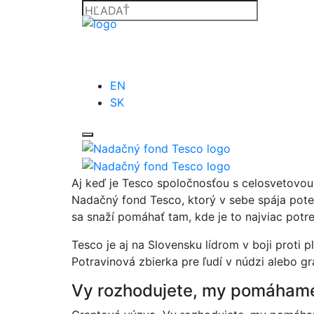
EN
SK
Aj keď je Tesco spoločnosťou s celosvetovo
Nadačný fond Tesco, ktorý v sebe spája pote
sa snaží pomáhať tam, kde je to najviac potr
Tesco je aj na Slovensku lídrom v boji proti 
Potravinová zbierka pre ľudí v núdzi alebo 
Vy rozhodujete, my pomáham