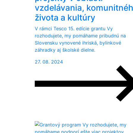
vzdelávania, komunitné
života a kultúry
V rámci Tesco 15. edície grantu Vy
rozhodujete, my pomáhame pribudnú na
Slovensku vynovené ihriská, bylinkové
záhradky aj školské dielne.
27. 08. 2024