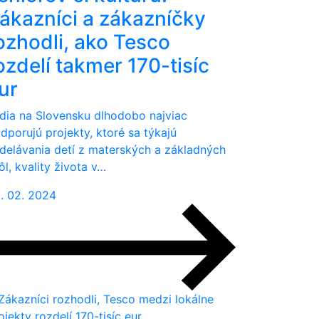
ákazníci a zákazníčky
ozhodli, ako Tesco
ozdelí takmer 170-tisíc
ur
dia na Slovensku dlhodobo najviac
dporujú projekty, ktoré sa týkajú
delávania detí z materských a základných
ôl, kvality života v…
. 02. 2024