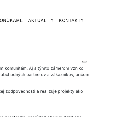
PONÚKAME
AKTUALITY
KONTAKTY
ym komunitám. Aj s týmto zámerom vznikol
aj obchodných partnerov a zákazníkov, pričom
kej zodpovednosti a realizuje projekty ako