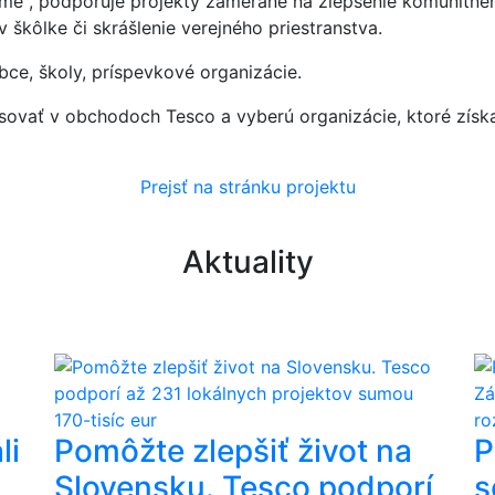
e“, podporuje projekty zamerané na zlepšenie komunitnéh
 v škôlke či skrášlenie verejného priestranstva.
bce, školy, príspevkové organizácie.
asovať v obchodoch Tesco a vyberú organizácie, ktoré získ
Prejsť na stránku projektu
Aktuality
li
Pomôžte zlepšiť život na
P
Slovensku. Tesco podporí
s