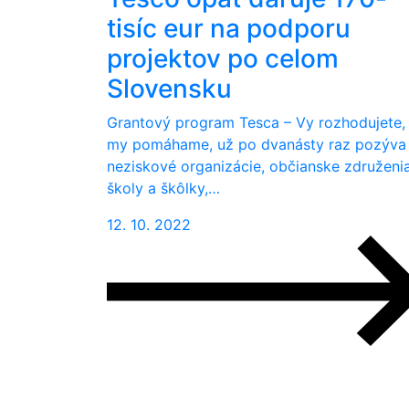
tisíc eur na podporu
projektov po celom
Slovensku
Grantový program Tesca – Vy rozhodujete,
my pomáhame, už po dvanásty raz pozýva
neziskové organizácie, občianske združenia
školy a škôlky,…
12. 10. 2022