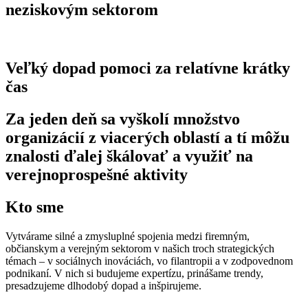
neziskovým sektorom
Veľký dopad pomoci za relatívne krátky
čas
Za jeden deň sa vyškolí množstvo
organizácií z viacerých oblastí a tí môžu
znalosti ďalej škálovať a využiť na
verejnoprospešné aktivity
Kto sme
Vytvárame silné a zmysluplné spojenia medzi firemným,
občianskym a verejným sektorom v našich troch strategických
témach – v sociálnych inováciách, vo filantropii a v zodpovednom
podnikaní. V nich si budujeme expertízu, prinášame trendy,
presadzujeme dlhodobý dopad a inšpirujeme.