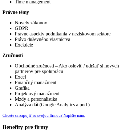
Time management
Právne témy
Novely zákonov
GDPR
Právne aspekty podnikania v neziskovom sektore
Právo duševného vlastníctva
Exekúcie
Zručnosti
Obchodné zručnosti – Ako osloviť / udržať si nových
partnerov pre spoluprácu
Excel
Finančný manažment
Grafika
Projektový manažment
Mzdy a personalistika
Analýza dát (Google Analytics a pod.)
Chcete sa zapojiť so svojou firmou? Napíšte nám.
Benefity pre firmy