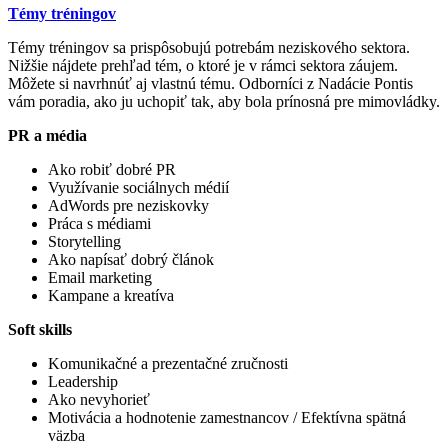
Témy tréningov
Témy tréningov sa prispôsobujú potrebám neziskového sektora.
Nižšie nájdete prehľad tém, o ktoré je v rámci sektora záujem.
Môžete si navrhnúť aj vlastnú tému. Odborníci z Nadácie Pontis
vám poradia, ako ju uchopiť tak, aby bola prínosná pre mimovládky.
PR a média
Ako robiť dobré PR
Využívanie sociálnych médií
AdWords pre neziskovky
Práca s médiami
Storytelling
Ako napísať dobrý článok
Email marketing
Kampane a kreatíva
Soft skills
Komunikačné a prezentačné zručnosti
Leadership
Ako nevyhorieť
Motivácia a hodnotenie zamestnancov / Efektívna spätná
väzba