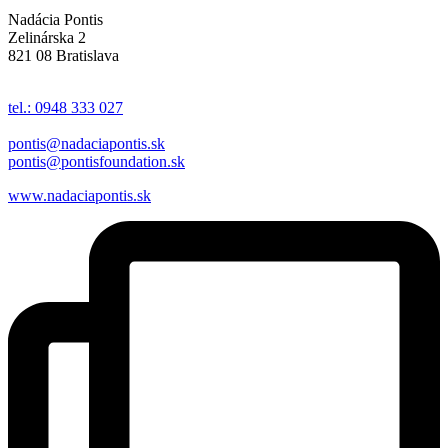
Nadácia Pontis
Zelinárska 2
821 08 Bratislava
tel.: 0948 333 027
pontis@nadaciapontis.sk
pontis@pontisfoundation.sk
www.nadaciapontis.sk