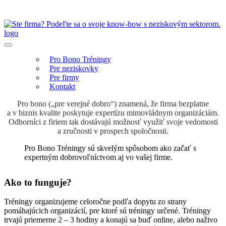
Pro Bono Tréningy
Pre neziskovky
Pre firmy
Kontakt
Pro bono („pre verejné dobro“) znamená, že firma bezplatne
a v biznis kvalite poskytuje expertízu mimovládnym organizáciám.
Odborníci z firiem tak dostávajú možnosť využiť svoje vedomosti
a zručnosti v prospech spoločnosti.
Pro Bono Tréningy sú skvelým spôsobom ako začať s
expertným dobrovoľníctvom aj vo vašej firme.
Ako to funguje?
Tréningy organizujeme celoročne podľa dopytu zo strany
pomáhajúcich organizácií, pre ktoré sú tréningy určené. Tréningy
trvajú priemerne 2 – 3 hodiny a konajú sa buď online, alebo naživo