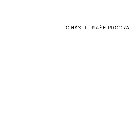
O NÁS
NAŠE PROGR