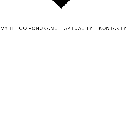
AMY
ČO PONÚKAME
AKTUALITY
KONTAKTY