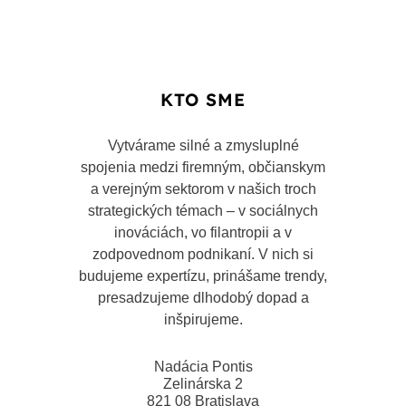
KTO SME
Vytvárame silné a zmysluplné
spojenia medzi firemným, občianskym
a verejným sektorom v našich troch
strategických témach – v sociálnych
inováciách, vo filantropii a v
zodpovednom podnikaní. V nich si
budujeme expertízu, prinášame trendy,
presadzujeme dlhodobý dopad a
inšpirujeme.
Nadácia Pontis
Zelinárska 2
821 08 Bratislava