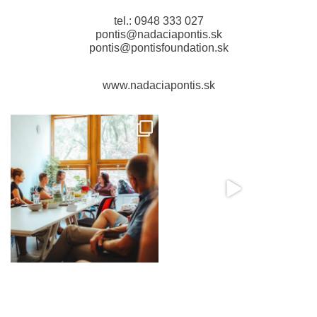
tel.: 0948 333 027
pontis@nadaciapontis.sk
pontis@pontisfoundation.sk
www.nadaciapontis.sk