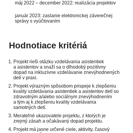
máj 2022 – december 2022: realizácia projektov
január 2023: zaslanie elektronickej záverečnej
správy s vyúčtovaním
Hodnotiace kritériá
Projekt rieši otázku vzdelávania asistentiek
a asistentov a snaží sa o dlhodobý pozitívny
dopad na inkluzívne vzdelávanie znevýhodnených
detí v praxi.
Projekt výrazným spôsobom prispeje k zlepšeniu
kvality vzdelávania asistentiek a asistentov detí so
zdravotným a/alebo sociálnym znevýhodnením
a tým aj k zlepšeniu kvality vzdelávania
samotných detí.
Merateľné ukazovatele projektu, z ktorých je
zrejmý zásah a očakávaný dopad projektu.
Projekt má jasne určené ciele, aktivity, časový