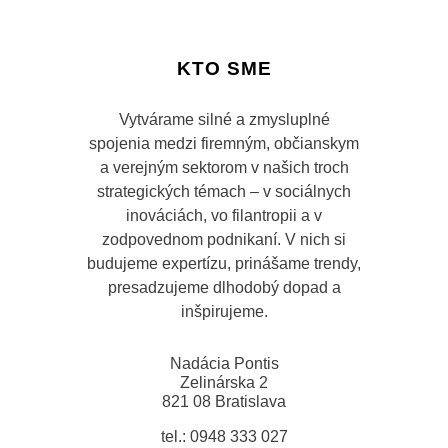
KTO SME
Vytvárame silné a zmysluplné
spojenia medzi firemným, občianskym
a verejným sektorom v našich troch
strategických témach – v sociálnych
inováciách, vo filantropii a v
zodpovednom podnikaní. V nich si
budujeme expertízu, prinášame trendy,
presadzujeme dlhodobý dopad a
inšpirujeme.
Nadácia Pontis
Zelinárska 2
821 08 Bratislava
tel.: 0948 333 027