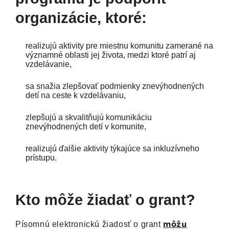
organizácie, ktoré:
realizujú aktivity pre miestnu komunitu zamerané na
významné oblasti jej života, medzi ktoré patrí aj
vzdelávanie,
sa snažia zlepšovať podmienky znevýhodnených
detí na ceste k vzdelávaniu,
zlepšujú a skvalitňujú komunikáciu
znevýhodnených detí v komunite,
realizujú ďalšie aktivity týkajúce sa inkluzívneho
prístupu.
Kto môže žiadať o grant?
môžu
Písomnú elektronickú žiadosť o grant