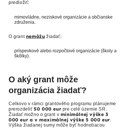
predložiť:
mimovládne, neziskové organizácie a občianske
združenia.
nemôžu
O grant
žiadať:
príspevkové alebo rozpočtové organizácie (školy a
škôlky).
O aký grant môže
organizácia žiadať?
Celkovo v rámci grantového programu plánujeme
50 000 eur
prerozdeliť
pre celé územie SR.
minimálnej výške 3
Žiadať možno o grant v
000 eur a v maximálnej výške 5 000 eur
.
Výška žiadanej sumy môže byť hodnotiacou