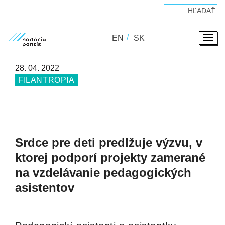
EN
SK
28. 04. 2022
FILANTROPIA
Srdce pre deti predlžuje výzvu, v
ktorej podporí projekty zamerané
na vzdelávanie pedagogických
asistentov