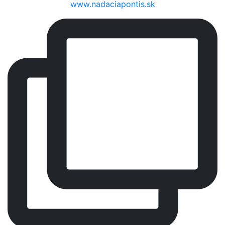
www.nadaciapontis.sk