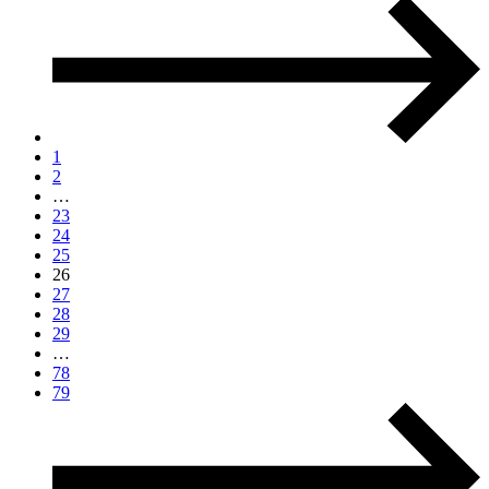
1
2
…
23
24
25
26
27
28
29
…
78
79