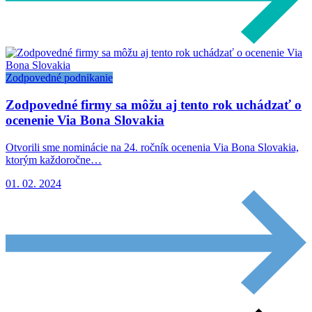
Zodpovedné podnikanie
Zodpovedné firmy sa môžu aj tento rok uchádzať o
ocenenie Via Bona Slovakia
Otvorili sme nominácie na 24. ročník ocenenia Via Bona Slovakia,
ktorým každoročne…
01. 02. 2024