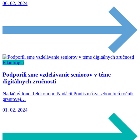
06. 02. 2024
Filantropia
Podporili sme vzdelávanie seniorov v téme
digitálnych zručností
Nadačný fond Telekom pri Nadácii Pontis má za sebou tretí ročník
grantovej…
01. 02. 2024