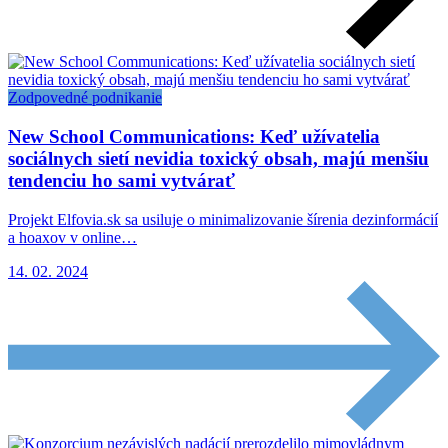
Zodpovedné podnikanie
New School Communications: Keď užívatelia
sociálnych sietí nevidia toxický obsah, majú menšiu
tendenciu ho sami vytvárať
Projekt Elfovia.sk sa usiluje o minimalizovanie šírenia dezinformácií
a hoaxov v online…
14. 02. 2024