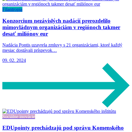
Filantropia
Konzorcium nezávislých nadácií prerozdelilo
mimovládnym organizáciám v regiónoch takmer
desať miliónov eur
Nadácia Pontis uzavrela zmluvy s 21 organizáciami, ktoré každý
mesiac dostávali príspevok…
09. 02. 2024
Sociálne inovácie
EDUpointy prechádzajú pod správu Komenského