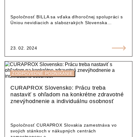
Spoločnosť BILLA sa vďaka dlhoročnej spolupráci s
Úniou nevidiacich a slabozrakých Slovenska…
23. 02. 2024
ZODPOVEDNÉ PODNIKANIE
CURAPROX Slovensko: Prácu treba
nastaviť s ohľadom na konkrétne zdravotné
znevýhodnenie a individuálnu osobnosť
Spoločnosť CURAPROX Slovakia zamestnáva vo
svojich stánkoch v nákupných centrách
zamestnancov a…