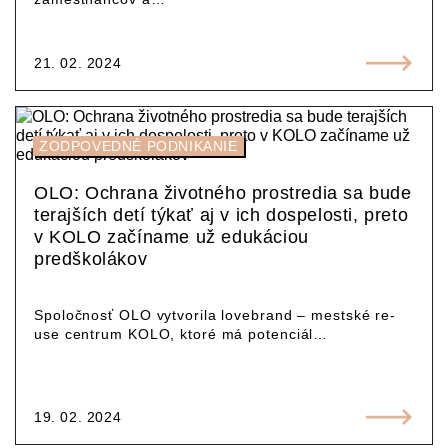
21. 02. 2024
ZODPOVEDNÉ PODNIKANIE
OLO: Ochrana životného prostredia sa bude
terajších detí týkať aj v ich dospelosti, preto
v KOLO začíname už edukáciou
predškolákov
Spoločnosť OLO vytvorila lovebrand – mestské re-
use centrum KOLO, ktoré má potenciál…
19. 02. 2024