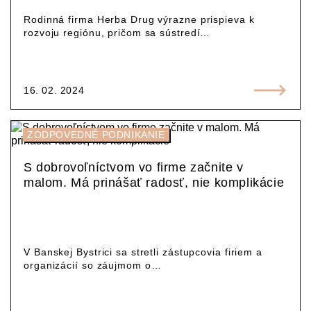
Rodinná firma Herba Drug výrazne prispieva k
rozvoju regiónu, pričom sa sústredí…
16. 02. 2024
ZODPOVEDNÉ PODNIKANIE
S dobrovoľníctvom vo firme začnite v
malom. Má prinášať radosť, nie komplikácie
V Banskej Bystrici sa stretli zástupcovia firiem a
organizácií so záujmom o…