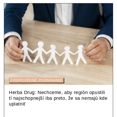
ZODPOVEDNÉ PODNIKANIE
Herba Drug: Nechceme, aby región opustili
tí najschopnejší iba preto, že sa nemajú kde
uplatniť