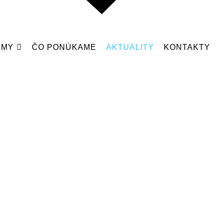
AMY
ČO PONÚKAME
AKTUALITY
KONTAKTY