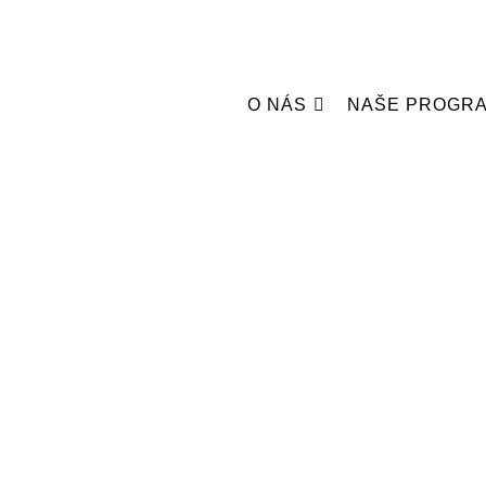
O NÁS
NAŠE PROGR