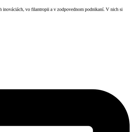
 inováciách, vo filantropii a v zodpovednom podnikaní. V nich si