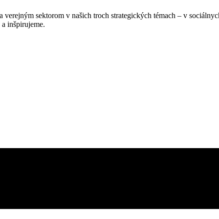
verejným sektorom v našich troch strategických témach – v sociálnych
a inšpirujeme.