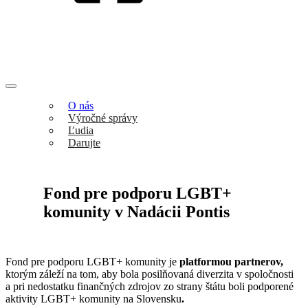
O nás
Výročné správy
Ľudia
Darujte
Fond pre podporu LGBT+
komunity v Nadácii Pontis
Fond pre podporu LGBT+ komunity je
platformou partnerov,
ktorým záleží na tom, aby bola posilňovaná diverzita v spoločnosti
a pri nedostatku finančných zdrojov zo strany štátu boli podporené
aktivity LGBT+ komunity na Slovensku
.